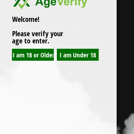
Welcome!
Please verify your
age to enter.
RÄUCHERMISCHUNGEN
Raeuchermischung After Dark
resurrected Erfahrungsbericht