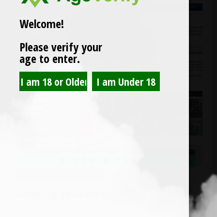
Welcome!
Please verify your
age to enter.
RÄUCHERMISCHUNGEN BLOG NEWS
Achtung Fakeshops!
Zocker versuchen richtig abzusahnen! Nochmal die Warnung an