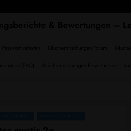
ngsberichte & Bewertungen – Le
Passwort verloren
Räuchermischungen Forum
Räuche
rmationen (FAQ)
Räuchermischungen Bewertungen
Räu
HRUNGSBERICHTE
RÄUCHERMISCHUNGEN
tna mystic 2g