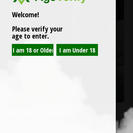
Welcome!
Please verify your
age to enter.
ALLGEMEIN
Microdosing (Minimaldosierung)
Microdosing, was ist das? Der Begriff Microdosing ist ein Begriff