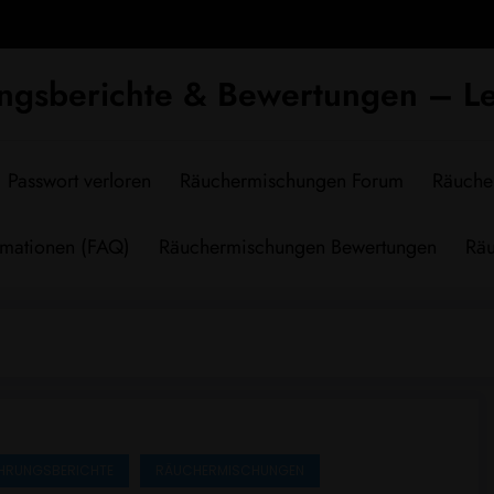
ngsberichte & Bewertungen – Le
Passwort verloren
Räuchermischungen Forum
Räuche
rmationen (FAQ)
Räuchermischungen Bewertungen
Räu
HRUNGSBERICHTE
RÄUCHERMISCHUNGEN