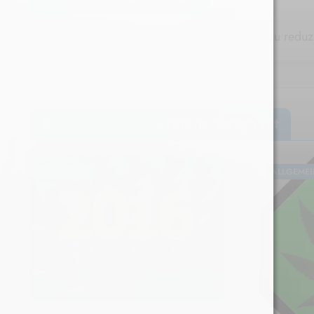
Diese Website verwendet Akismet, um Spam zu reduz
Das hast du vielleicht verpasst
ALLGEMEIN
ALLGEMEI