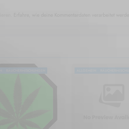
ieren.
Erfahre, wie deine Kommentardaten verarbeitet werde
N
RÄUCHERMISCHUNGEN
ALLGEMEIN
RÄUCHERMISCH