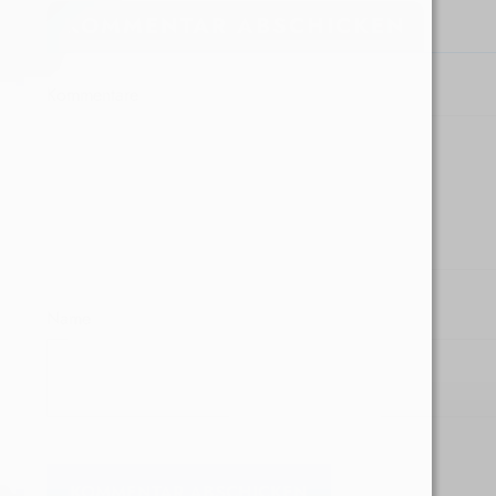
KOMMENTAR ABSCHICKEN
Kommentare
Name