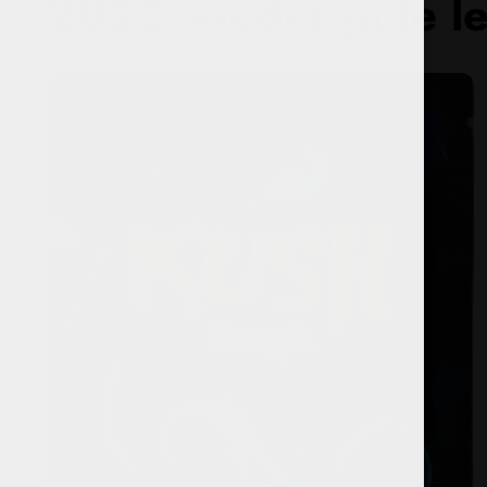
2020 wieder gute l