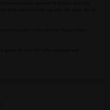
Räuchermischungen gewohnt ist sondern setzt eher
nach 5 Minuten waren wir uns aber alle sicher das da
ngen und erwarten in den nächsten Tagen weitere
 gehen da noch nicht alles analysiert und
t.