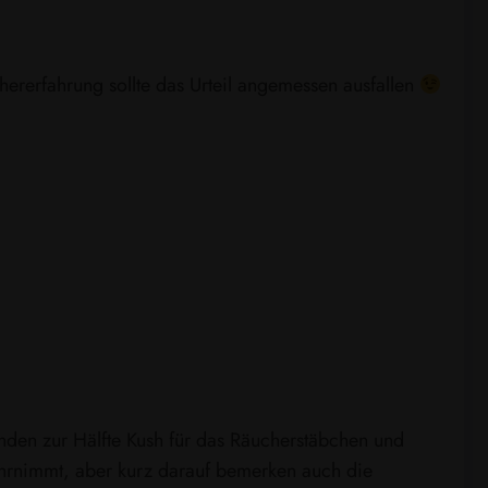
hererfahrung sollte das Urteil angemessen ausfallen
nden zur Hälfte Kush für das Räucherstäbchen und
wahrnimmt, aber kurz darauf bemerken auch die