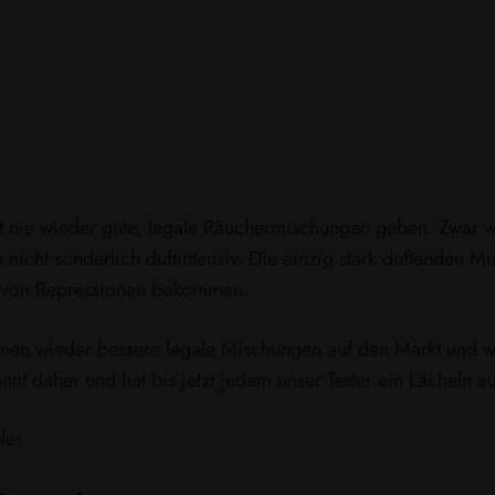
icht nie wieder gute, legale Räuchermischungen geben. Zwar
icht sonderlich duftintensiv. Die einzig stark duftenden M
rm von Repressionen bekommen.
men wieder bessere legale Mischungen auf den Markt und w
 daher und hat bis jetzt jedem unser Tester ein Lächeln au
le: