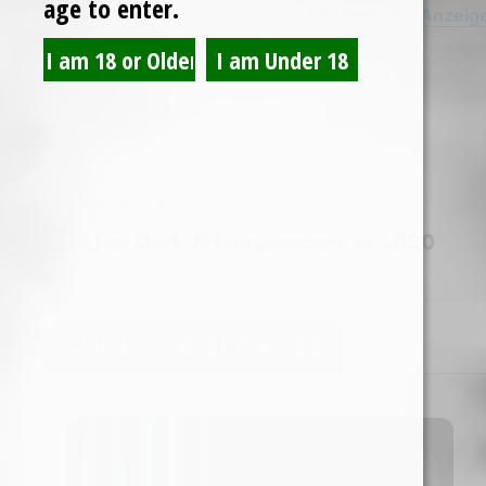
age to enter.
Alle Beiträge Anzeig
Nächster Beitrag
After Dark Erfahrungsbericht 2020
ÄHNLICHE BEITRÄGE