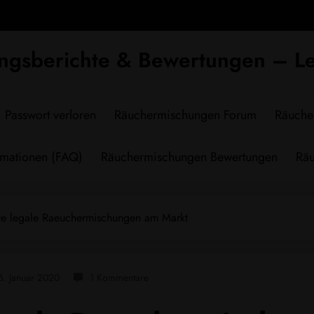
ngsberichte & Bewertungen – Le
Passwort verloren
Räuchermischungen Forum
Räuche
rmationen (FAQ)
Räuchermischungen Bewertungen
Räu
e legale Raeuchermischungen am Markt
6. Januar 2020
1 Kommentare