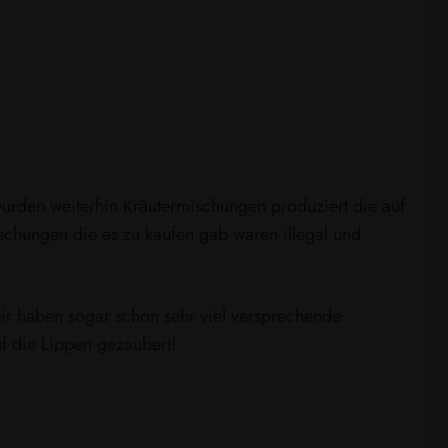
 wurden weiterhin Kräutermischungen produziert die auf
ischungen die es zu kaufen gab waren illegal und
ir haben sogar schon sehr viel versprechende
f die Lippen gezaubert!