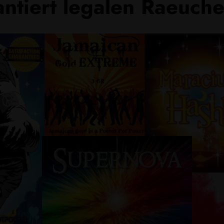
antiert legalen Raeuc