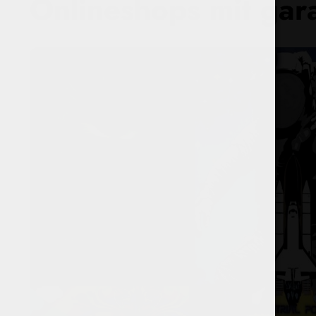
Onlineshops mit gar