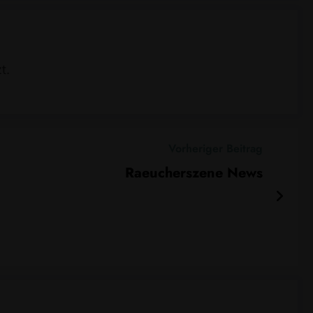
t.
Vorheriger Beitrag
Raeucherszene News