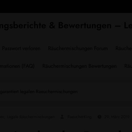
ngsberichte & Bewertungen – Le
Passwort verloren
Räuchermischungen Forum
Räuche
rmationen (FAQ)
Räuchermischungen Bewertungen
Räu
 garantiert legalen Raeuchermischungen
,
gen
Legale Räuchermischungen
RaeucherKing
29. März 2019