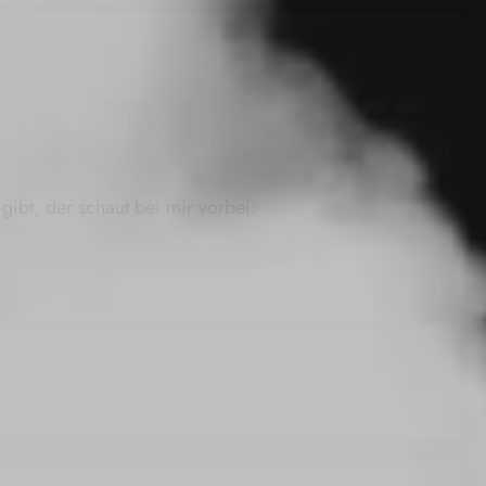
ibt, der schaut bei mir vorbei: