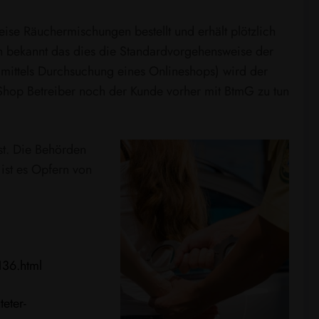
ise Räuchermischungen bestellt und erhält plötzlich
ch bekannt das dies die Standardvorgehensweise der
mittels Durchsuchung eines Onlineshops) wird der
Shop Betreiber noch der Kunde vorher mit BtmG zu tun
st. Die Behörden
ist es Opfern von
136.html
eter-