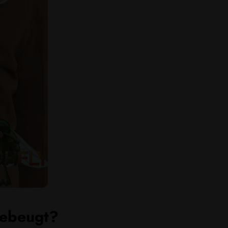
gebeugt?