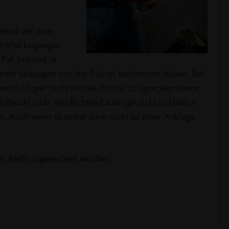
mand der eine
traftat begangen
 Fall bekannt in
nd mehr Ladungen von der Polizei bekommen haben. Bei
Beschuldigter nicht mit der Polizei zu sprechen bevor
bwohl nicht verpflichtend solange nicht richterlich
n. Auch wenn es selbst dann nicht zu einer Anklage
e dem AMG zugerechnet werden!