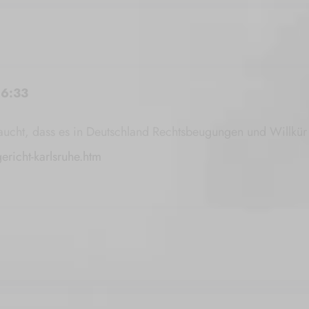
16:33
ucht, dass es in Deutschland Rechtsbeugungen und Willkür g
ericht-karlsruhe.htm