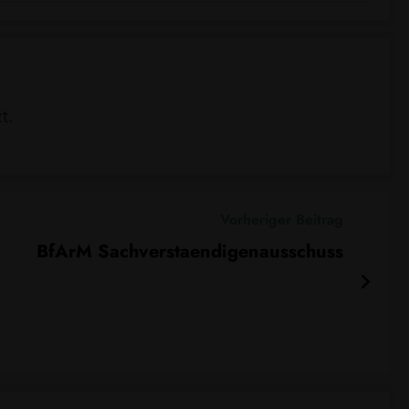
t.
Vorheriger Beitrag
BfArM Sachverstaendigenausschuss